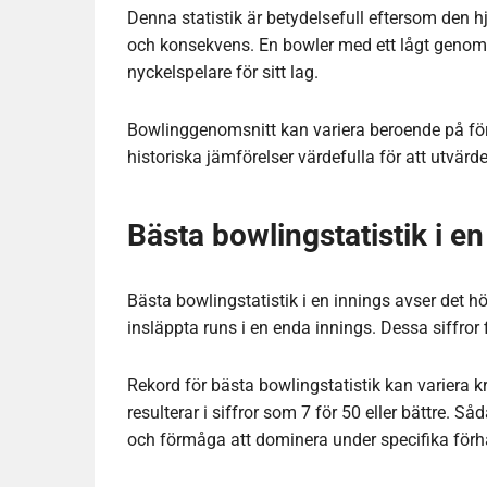
Denna statistik är betydelsefull eftersom den hj
och konsekvens. En bowler med ett lågt genom
nyckelspelare för sitt lag.
Bowlinggenomsnitt kan variera beroende på för
historiska jämförelser värdefulla för att utvärd
Bästa bowlingstatistik i en
Bästa bowlingstatistik i en innings avser det h
insläppta runs i en enda innings. Dessa siffror f
Rekord för bästa bowlingstatistik kan variera k
resulterar i siffror som 7 för 50 eller bättre. S
och förmåga att dominera under specifika förh