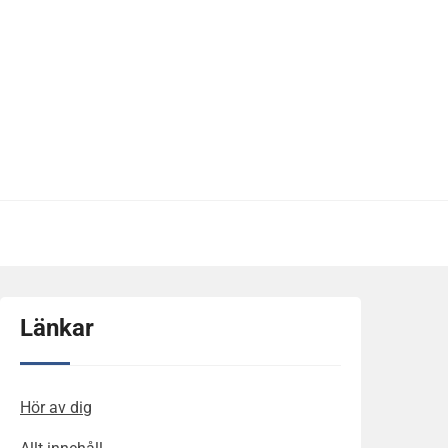
Länkar
Hör av dig