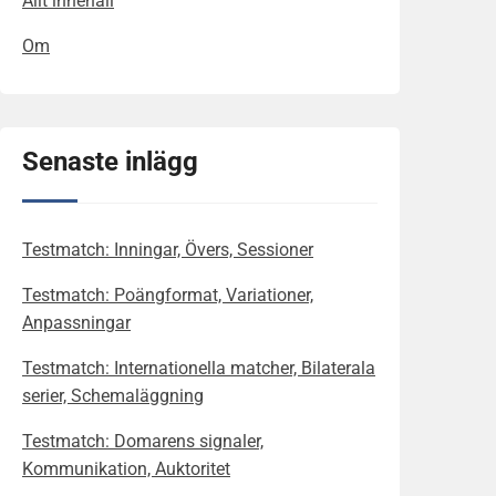
Allt innehåll
Om
Senaste inlägg
Testmatch: Inningar, Övers, Sessioner
Testmatch: Poängformat, Variationer,
Anpassningar
Testmatch: Internationella matcher, Bilaterala
serier, Schemaläggning
Testmatch: Domarens signaler,
Kommunikation, Auktoritet