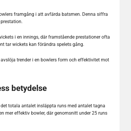
 bowlers framgång i att avfärda batsmen. Denna siffra
prestation.
 wickets i en innings, där framstående prestationer ofta
nt tar wickets kan förändra spelets gång.
avslöja trender i en bowlers form och effektivitet mot
ss betydelse
et totala antalet insläppta runs med antalet tagna
 en mer effektiv bowler, där genomsnitt under 25 runs