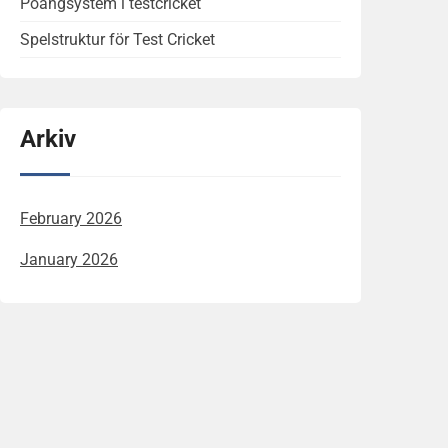
Poängsystem i testcricket
Spelstruktur för Test Cricket
Arkiv
February 2026
January 2026