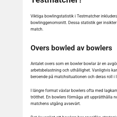
Viktiga bowlingstatistik i Testmatcher inkluder
bowlinggenomsnitt. Dessa statistik ger insikter 
match.
Overs bowled av bowlers
Antalet overs som en bowler bowlar är en avgö
arbetsbelastning och uthållighet. Vanligtvis kan
beroende på matchsituationen och deras roll i l
I längre format växlar bowlers ofta med lagkamr
trötthet. En bowlers förmåga att upprätthåll
matchens utgång avsevärt.