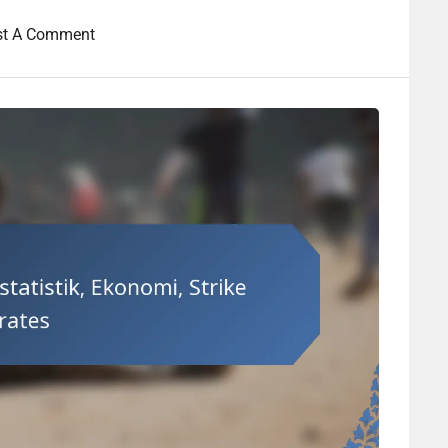
st A Comment