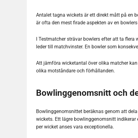
Antalet tagna wickets är ett direkt mått på en
är ofta den mest firade aspekten av en bowlers 
I Testmatcher strävar bowlers efter att ta flera
leder till matchvinster. En bowler som konsekve
Att jämföra wicketantal över olika matcher kan 
olika motståndare och förhållanden.
Bowlinggenomsnitt och de
Bowlinggenomsnittet beräknas genom att dela d
wickets. Ett lägre bowlinggenomsnitt indikerar
per wicket anses vara exceptionella.