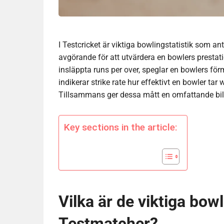
I Testcricket är viktiga bowlingstatistik som an
avgörande för att utvärdera en bowlers presta
insläppta runs per over, speglar en bowlers f
indikerar strike rate hur effektivt en bowler ta
Tillsammans ger dessa mått en omfattande bild 
Key sections in the article:
Vilka är de viktiga bowl
Testmatcher?