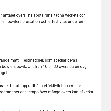
ar antalet overs, insläppta runs, tagna wickets och
i en bowlers prestation och effektivitet under en
rande mått i Testmatcher, som speglar deras
 bowlers bowla allt från 10 till 30 overs på en dag,
aget.
ater för att upprätthålla effektivitet och minska
a noggrannhet och tempo över många overs kan påverka