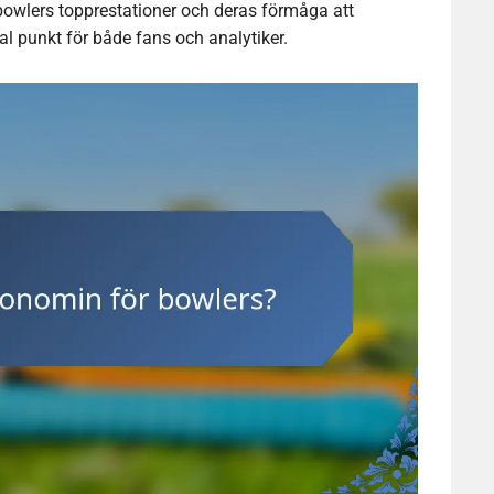
n bowlers topprestationer och deras förmåga att
ral punkt för både fans och analytiker.