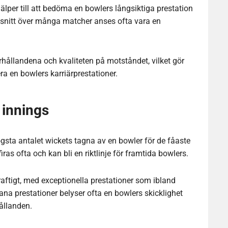
älper till att bedöma en bowlers långsiktiga prestation
snitt över många matcher anses ofta vara en
hållandena och kvaliteten på motståndet, vilket gör
era en bowlers karriärprestationer.
 innings
ögsta antalet wickets tagna av en bowler för de fåaste
iras ofta och kan bli en riktlinje för framtida bowlers.
raftigt, med exceptionella prestationer som ibland
ådana prestationer belyser ofta en bowlers skicklighet
ållanden.