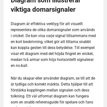
Diagram som illustrerar
viktiga domarsignaler
Diagram är effektiva verktyg för att visuellt
representera de olika domarsignaler som används
i cricket. De kan visa varje signal tillsammans med
en kort beskrivning, vilket gör att tittarna snabbt
kan koppla gesten till dess betydelse. Till exempel
visar ett diagram med det höjda fingret en wicket,
medan två armar som höjs horisontellt signalerar
en no-ball.
När du skapar eller använder diagram, se till att de
är tydliga och korrekt märkta. Detta hjälper till att
förstärka kopplingen mellan signalen och dess
tolkning. Ett väl utformat diagram kan fungera
som en snabb referensguide för spelare och fans