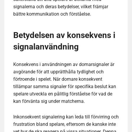
signalerna och deras betydelser, vilket främjar
bättre kommunikation och förståelse.
Betydelsen av konsekvens i
signalanvändning
Konsekvens i användningen av domarsignaler är
avgörande för att upprätthålla tydlighet och
förtroende i spelet. När domare konsekvent
tillämpar samma signaler för specifika beslut kan
spelare utveckla en pålitlig förståelse för vad de
kan förvänta sig under matcherna.
Inkonsekvent signalering kan leda till förvirring och
frustration bland spelare, eftersom de kanske inte
vet hur de ska reagera på vissa situationer. Denna