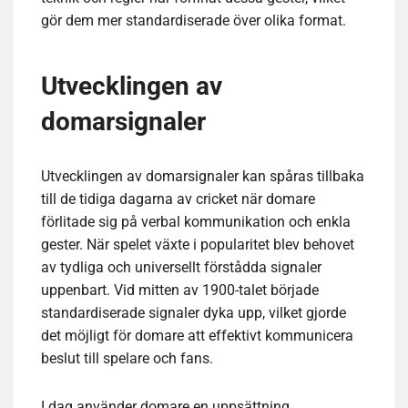
gör dem mer standardiserade över olika format.
Utvecklingen av
domarsignaler
Utvecklingen av domarsignaler kan spåras tillbaka
till de tidiga dagarna av cricket när domare
förlitade sig på verbal kommunikation och enkla
gester. När spelet växte i popularitet blev behovet
av tydliga och universellt förstådda signaler
uppenbart. Vid mitten av 1900-talet började
standardiserade signaler dyka upp, vilket gjorde
det möjligt för domare att effektivt kommunicera
beslut till spelare och fans.
I dag använder domare en uppsättning