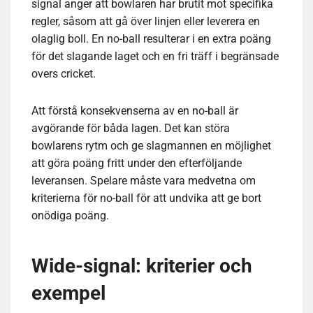
signal anger att bowlaren har brutit mot specifika
regler, såsom att gå över linjen eller leverera en
olaglig boll. En no-ball resulterar i en extra poäng
för det slagande laget och en fri träff i begränsade
overs cricket.
Att förstå konsekvenserna av en no-ball är
avgörande för båda lagen. Det kan störa
bowlarens rytm och ge slagmannen en möjlighet
att göra poäng fritt under den efterföljande
leveransen. Spelare måste vara medvetna om
kriterierna för no-ball för att undvika att ge bort
onödiga poäng.
Wide-signal: kriterier och
exempel