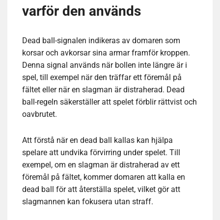
varför den används
Dead ball-signalen indikeras av domaren som
korsar och avkorsar sina armar framför kroppen.
Denna signal används när bollen inte längre är i
spel, till exempel när den träffar ett föremål på
fältet eller när en slagman är distraherad. Dead
ball-regeln säkerställer att spelet förblir rättvist och
oavbrutet.
Att förstå när en dead ball kallas kan hjälpa
spelare att undvika förvirring under spelet. Till
exempel, om en slagman är distraherad av ett
föremål på fältet, kommer domaren att kalla en
dead ball för att återställa spelet, vilket gör att
slagmannen kan fokusera utan straff.