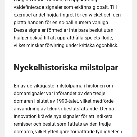
väldefinierade signaler som erkänns globalt. Till
exempel är det höjda fingret för en wicket och den
platta handen för en no-ball numera vanliga.
Dessa signaler förmedlar inte bara beslut utan
hjälper också till att upprätthålla spelets flöde,
vilket minskar förvirring under kritiska ögonblick.
Nyckelhistoriska milstolpar
En av de viktigaste milstolparna i historien om
domarsignaler var införandet av den tredje
domaren i slutet av 1990-talet, vilket medförde
användning av teknik i beslutsfattande. Denna
innovation krävde nya signaler för att indikera
remisser och beslut som fattats av den tredje
domaren, vilket ytterligare förbättrade tydligheten i