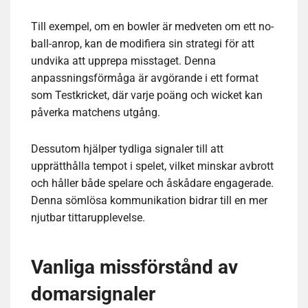
Till exempel, om en bowler är medveten om ett no-
ball-anrop, kan de modifiera sin strategi för att
undvika att upprepa misstaget. Denna
anpassningsförmåga är avgörande i ett format
som Testkricket, där varje poäng och wicket kan
påverka matchens utgång.
Dessutom hjälper tydliga signaler till att
upprätthålla tempot i spelet, vilket minskar avbrott
och håller både spelare och åskådare engagerade.
Denna sömlösa kommunikation bidrar till en mer
njutbar tittarupplevelse.
Vanliga missförstånd av
domarsignaler