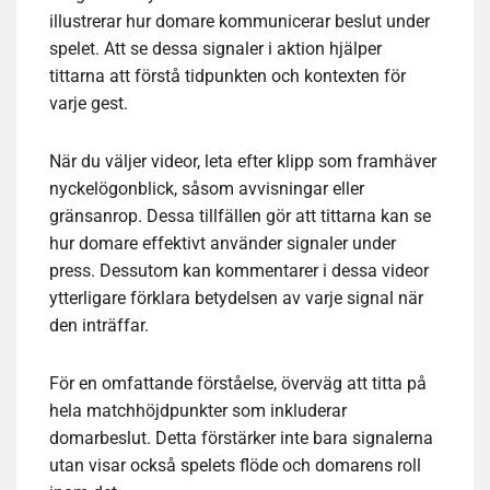
illustrerar hur domare kommunicerar beslut under
spelet. Att se dessa signaler i aktion hjälper
tittarna att förstå tidpunkten och kontexten för
varje gest.
När du väljer videor, leta efter klipp som framhäver
nyckelögonblick, såsom avvisningar eller
gränsanrop. Dessa tillfällen gör att tittarna kan se
hur domare effektivt använder signaler under
press. Dessutom kan kommentarer i dessa videor
ytterligare förklara betydelsen av varje signal när
den inträffar.
För en omfattande förståelse, överväg att titta på
hela matchhöjdpunkter som inkluderar
domarbeslut. Detta förstärker inte bara signalerna
utan visar också spelets flöde och domarens roll