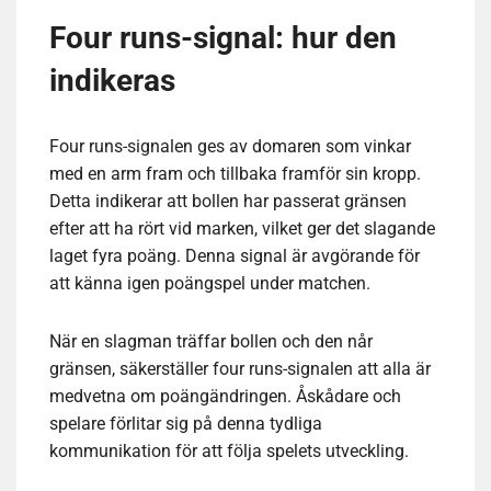
Four runs-signal: hur den
indikeras
Four runs-signalen ges av domaren som vinkar
med en arm fram och tillbaka framför sin kropp.
Detta indikerar att bollen har passerat gränsen
efter att ha rört vid marken, vilket ger det slagande
laget fyra poäng. Denna signal är avgörande för
att känna igen poängspel under matchen.
När en slagman träffar bollen och den når
gränsen, säkerställer four runs-signalen att alla är
medvetna om poängändringen. Åskådare och
spelare förlitar sig på denna tydliga
kommunikation för att följa spelets utveckling.