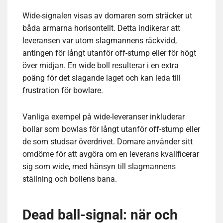
Wide-signalen visas av domaren som sträcker ut
båda armarna horisontellt. Detta indikerar att
leveransen var utom slagmannens räckvidd,
antingen för långt utanför off-stump eller för högt
över midjan. En wide boll resulterar i en extra
poäng för det slagande laget och kan leda till
frustration för bowlare.
Vanliga exempel på wide-leveranser inkluderar
bollar som bowlas för långt utanför off-stump eller
de som studsar överdrivet. Domare använder sitt
omdöme för att avgöra om en leverans kvalificerar
sig som wide, med hänsyn till slagmannens
ställning och bollens bana.
Dead ball-signal: när och