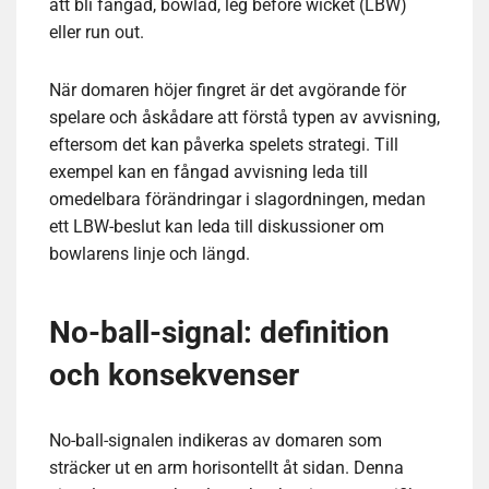
att bli fångad, bowlad, leg before wicket (LBW)
eller run out.
När domaren höjer fingret är det avgörande för
spelare och åskådare att förstå typen av avvisning,
eftersom det kan påverka spelets strategi. Till
exempel kan en fångad avvisning leda till
omedelbara förändringar i slagordningen, medan
ett LBW-beslut kan leda till diskussioner om
bowlarens linje och längd.
No-ball-signal: definition
och konsekvenser
No-ball-signalen indikeras av domaren som
sträcker ut en arm horisontellt åt sidan. Denna