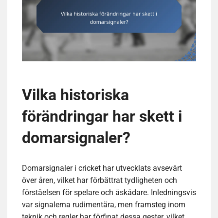
Vilka historiska
förändringar har skett i
domarsignaler?
Domarsignaler i cricket har utvecklats avsevärt
över åren, vilket har förbättrat tydligheten och
förståelsen för spelare och åskådare. Inledningsvis
var signalerna rudimentära, men framsteg inom
teknik och regler har förfinat dessa gester, vilket