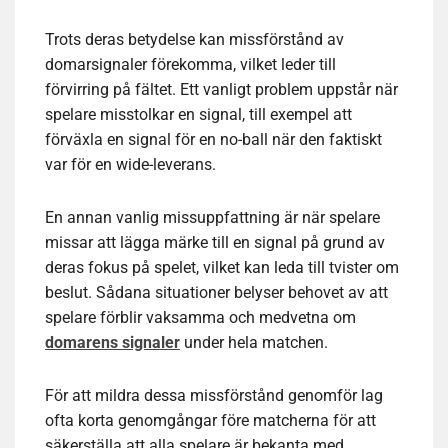
Trots deras betydelse kan missförstånd av
domarsignaler förekomma, vilket leder till
förvirring på fältet. Ett vanligt problem uppstår när
spelare misstolkar en signal, till exempel att
förväxla en signal för en no-ball när den faktiskt
var för en wide-leverans.
En annan vanlig missuppfattning är när spelare
missar att lägga märke till en signal på grund av
deras fokus på spelet, vilket kan leda till tvister om
beslut. Sådana situationer belyser behovet av att
spelare förblir vaksamma och medvetna om
domarens signaler
under hela matchen.
För att mildra dessa missförstånd genomför lag
ofta korta genomgångar före matcherna för att
säkerställa att alla spelare är bekanta med