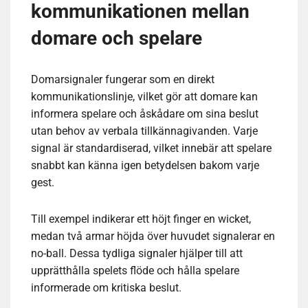
kommunikationen mellan
domare och spelare
Domarsignaler fungerar som en direkt
kommunikationslinje, vilket gör att domare kan
informera spelare och åskådare om sina beslut
utan behov av verbala tillkännagivanden. Varje
signal är standardiserad, vilket innebär att spelare
snabbt kan känna igen betydelsen bakom varje
gest.
Till exempel indikerar ett höjt finger en wicket,
medan två armar höjda över huvudet signalerar en
no-ball. Dessa tydliga signaler hjälper till att
upprätthålla spelets flöde och hålla spelare
informerade om kritiska beslut.