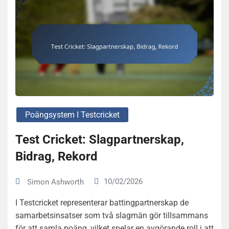
Poängsystem I Testcricket
Test Cricket: Slagpartnerskap,
Bidrag, Rekord
10/02/2026
Simon Ashworth
I Testcricket representerar battingpartnerskap de
samarbetsinsatser som två slagmän gör tillsammans
för att samla poäng, vilket spelar en avgörande roll i att