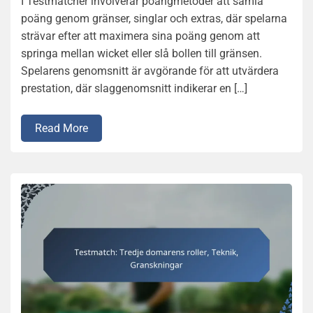
I Testmatcher involverar poängmetoder att samla
poäng genom gränser, singlar och extras, där spelarna
strävar efter att maximera sina poäng genom att
springa mellan wicket eller slå bollen till gränsen.
Spelarens genomsnitt är avgörande för att utvärdera
prestation, där slaggenomsnitt indikerar en […]
Read More