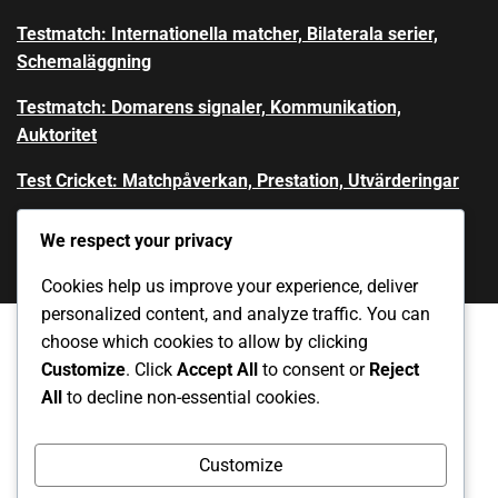
Testmatch: Internationella matcher, Bilaterala serier,
Schemaläggning
Testmatch: Domarens signaler, Kommunikation,
Auktoritet
Test Cricket: Matchpåverkan, Prestation, Utvärderingar
We respect your privacy
Cookies help us improve your experience, deliver
personalized content, and analyze traffic. You can
choose which cookies to allow by clicking
Customize
. Click
Accept All
to consent or
Reject
Hör av dig
Cookieinställningar
Om
All
to decline non-essential cookies.
Användaravtal
Integritetspolicy
Customize