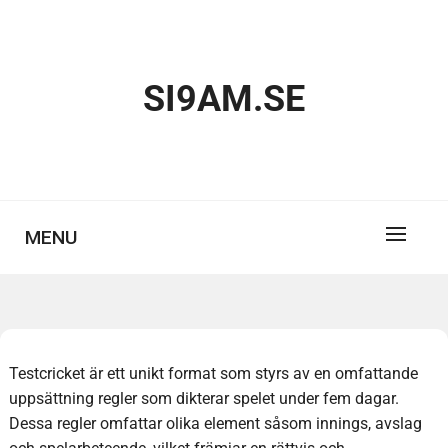
Skip
to
content
SI9AM.SE
MENU
Testcricket är ett unikt format som styrs av en omfattande
uppsättning regler som dikterar spelet under fem dagar.
Dessa regler omfattar olika element såsom innings, avslag