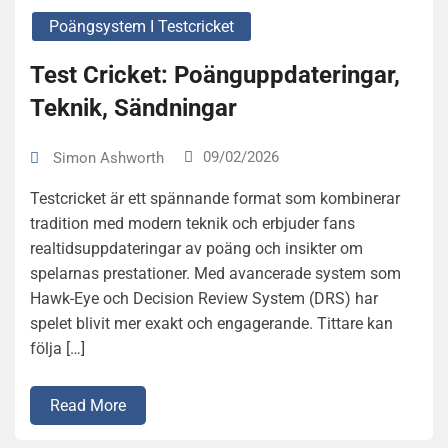
Poängsystem I Testcricket
Test Cricket: Poänguppdateringar,
Teknik, Sändningar
09/02/2026
Simon Ashworth
Testcricket är ett spännande format som kombinerar
tradition med modern teknik och erbjuder fans
realtidsuppdateringar av poäng och insikter om
spelarnas prestationer. Med avancerade system som
Hawk-Eye och Decision Review System (DRS) har
spelet blivit mer exakt och engagerande. Tittare kan
följa […]
Read More