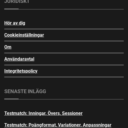
JURIDISKT
Hör av dig
Cookieinställningar
Om
Användaravtal
Integritetspolicy
SENASTE INLÄGG
Testmatch: Inningar, Övers, Sessioner
Testmatch: Poängformat, Variationer, Anpassningar