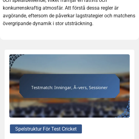
och spelarbeteende, vilket främjar en rättvis och
konkurrenskraftig atmosfär. Att förstå dessa regler är
avgörande, eftersom de påverkar lagstrategier och matchens
övergripande dynamik i stor utsträckning.
Spelstruktur För Test Cricket