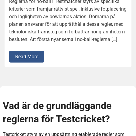
Reglerna för no-ball i Testmatcher styrs av specifika
kriterier som främjar rättvist spel, inklusive fotplacering
och lagligheten av bowlarnas aktion. Domarna på
planen ansvarar för att upprätthålla dessa regler, med
teknologiska framsteg som förbättrar noggrannheten i
besluten. Att förstå nyanserna i no-ball-reglerna […]
Read More
Vad är de grundläggande
reglerna för Testcricket?
Testcricket styrs av en uppsättning etablerade regler som