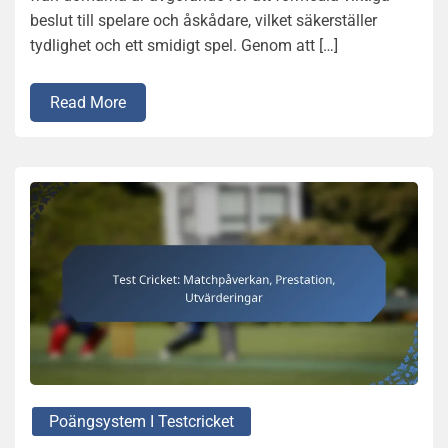
beslut till spelare och åskådare, vilket säkerställer
tydlighet och ett smidigt spel. Genom att […]
Read More
Poängsystem I Testcricket