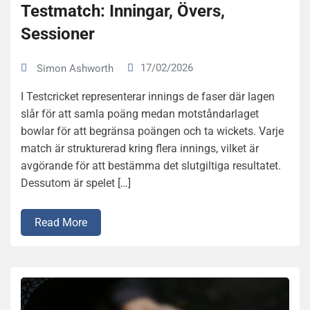
Testmatch: Inningar, Övers,
Sessioner
17/02/2026
Simon Ashworth
I Testcricket representerar innings de faser där lagen
slår för att samla poäng medan motståndarlaget
bowlar för att begränsa poängen och ta wickets. Varje
match är strukturerad kring flera innings, vilket är
avgörande för att bestämma det slutgiltiga resultatet.
Dessutom är spelet […]
Read More