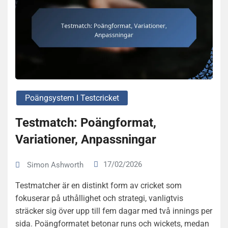
Poängsystem I Testcricket
Testmatch: Poängformat,
Variationer, Anpassningar
17/02/2026
Simon Ashworth
Testmatcher är en distinkt form av cricket som
fokuserar på uthållighet och strategi, vanligtvis
sträcker sig över upp till fem dagar med två innings per
sida. Poängformatet betonar runs och wickets, medan