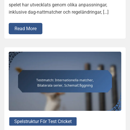
spelet har utvecklats genom olika anpassningar,
inklusive dag-nattmatcher och regeländringar, […]
Read More
Spelstruktur För Test Cricket