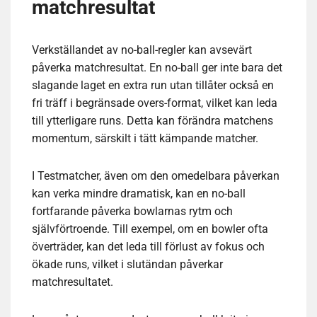
matchresultat
Verkställandet av no-ball-regler kan avsevärt
påverka matchresultat. En no-ball ger inte bara det
slagande laget en extra run utan tillåter också en
fri träff i begränsade overs-format, vilket kan leda
till ytterligare runs. Detta kan förändra matchens
momentum, särskilt i tätt kämpande matcher.
I Testmatcher, även om den omedelbara påverkan
kan verka mindre dramatisk, kan en no-ball
fortfarande påverka bowlarnas rytm och
självförtroende. Till exempel, om en bowler ofta
överträder, kan det leda till förlust av fokus och
ökade runs, vilket i slutändan påverkar
matchresultatet.