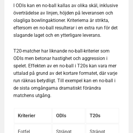
I ODIs kan en no-ball kallas av olika skäl, inklusive
överträdelse av linjen, höjden på leveransen och
olagliga bowlingaktioner. Kriterierna är strikta,
eftersom en no-ball resulterar i en extra run för det
slagande laget och en ytterligare leverans.
T20-matcher har liknande no-ball-kriterier som
ODIs men betonar hastighet och aggression i
spelet. Effekten av en no-ball i T20s kan vara mer
uttalad på grund av det kortare formatet, där varje
run räknas betydligt. Till exempel kan en no-ball i
de sista omgångarna dramatiskt förändra
matchens utgång.
Kriterier
ODIs
T20s
Fotfel
Strängt
Strängt