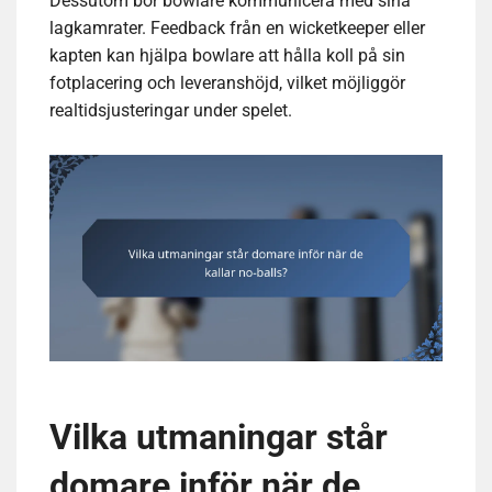
Dessutom bör bowlare kommunicera med sina
lagkamrater. Feedback från en wicketkeeper eller
kapten kan hjälpa bowlare att hålla koll på sin
fotplacering och leveranshöjd, vilket möjliggör
realtidsjusteringar under spelet.
Vilka utmaningar står
domare inför när de