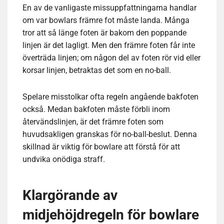
En av de vanligaste missuppfattningarna handlar
om var bowlars främre fot måste landa. Många
tror att så länge foten är bakom den poppande
linjen är det lagligt. Men den främre foten får inte
överträda linjen; om någon del av foten rör vid eller
korsar linjen, betraktas det som en no-ball.
Spelare misstolkar ofta regeln angående bakfoten
också. Medan bakfoten måste förbli inom
återvändslinjen, är det främre foten som
huvudsakligen granskas för no-ball-beslut. Denna
skillnad är viktig för bowlare att förstå för att
undvika onödiga straff.
Klargörande av
midjehöjdregeln för bowlare