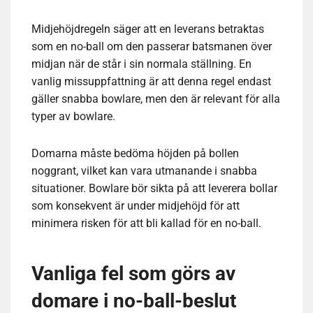
Midjehöjdregeln säger att en leverans betraktas
som en no-ball om den passerar batsmanen över
midjan när de står i sin normala ställning. En
vanlig missuppfattning är att denna regel endast
gäller snabba bowlare, men den är relevant för alla
typer av bowlare.
Domarna måste bedöma höjden på bollen
noggrant, vilket kan vara utmanande i snabba
situationer. Bowlare bör sikta på att leverera bollar
som konsekvent är under midjehöjd för att
minimera risken för att bli kallad för en no-ball.
Vanliga fel som görs av
domare i no-ball-beslut