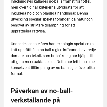
Inledningsvis kallades no-balls främst för fotfel,
men över tid har kriterierna utvidgats för att
inkludera höjd och olagliga handlingar. Denna
utveckling speglar spelets föränderliga natur och
behovet av striktare tillämpning för att
upprätthålla rättvisa.
Under de senaste åren har teknologin spelat en roll
i att upprätthålla no-ball-regler. Införandet av tredje
domare och teknik som bollsökning har hjälpt till
att göra mer exakta beslut. Detta har lett till en mer
konsekvent tillämpning av no-ball-regler över olika
format.
Påverkan av no-ball-
verkställande på