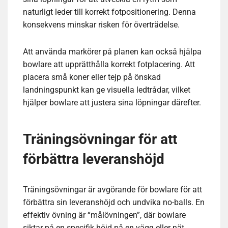
naturligt leder till korrekt fotpositionering. Denna
konsekvens minskar risken för överträdelse.
Att använda markörer på planen kan också hjälpa
bowlare att upprätthålla korrekt fotplacering. Att
placera små koner eller tejp på önskad
landningspunkt kan ge visuella ledtrådar, vilket
hjälper bowlare att justera sina löpningar därefter.
Träningsövningar för att
förbättra leveranshöjd
Träningsövningar är avgörande för bowlare för att
förbättra sin leveranshöjd och undvika no-balls. En
effektiv övning är “målövningen”, där bowlare
siktar på en specifik höjd på en vägg eller nät,