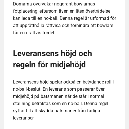
Domarna övervakar noggrant bowlarnas
fotplacering, eftersom även en liten överträdelse
kan leda till en no-ball. Denna regel är utformad för
att upprätthålla rättvisa och förhindra att bowlare
får en orättvis fördel.
Leveransens höjd och
regeln för midjehöjd
Leveransens höjd spelar också en betydande roll i
no-ball-beslut. En leverans som passerar över
midjehöjd på batsmanen när de står i normal
ställning betraktas som en no-ball. Denna regel
syftar till att skydda batsmaner från farliga
leveranser.