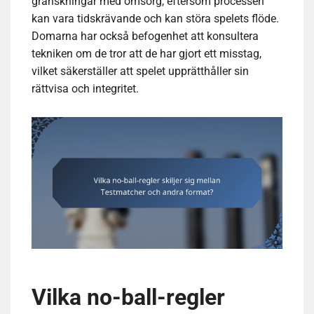
granskningar med omsorg, eftersom processen
kan vara tidskrävande och kan störa spelets flöde.
Domarna har också befogenhet att konsultera
tekniken om de tror att de har gjort ett misstag,
vilket säkerställer att spelet upprätthåller sin
rättvisa och integritet.
Vilka no-ball-regler