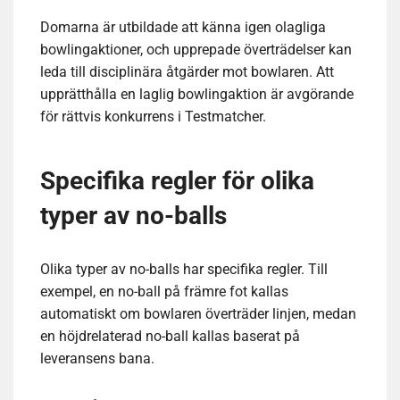
Domarna är utbildade att känna igen olagliga
bowlingaktioner, och upprepade överträdelser kan
leda till disciplinära åtgärder mot bowlaren. Att
upprätthålla en laglig bowlingaktion är avgörande
för rättvis konkurrens i Testmatcher.
Specifika regler för olika
typer av no-balls
Olika typer av no-balls har specifika regler. Till
exempel, en no-ball på främre fot kallas
automatiskt om bowlaren överträder linjen, medan
en höjdrelaterad no-ball kallas baserat på
leveransens bana.