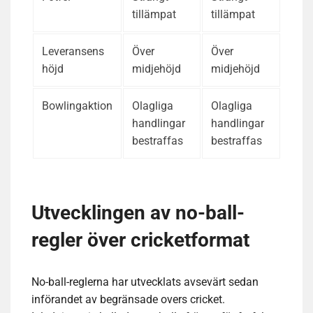
tillämpat
tillämpat
Leveransens
Över
Över
höjd
midjehöjd
midjehöjd
Bowlingaktion
Olagliga
Olagliga
handlingar
handlingar
bestraffas
bestraffas
Utvecklingen av no-ball-
regler över cricketformat
No-ball-reglerna har utvecklats avsevärt sedan
införandet av begränsade overs cricket.