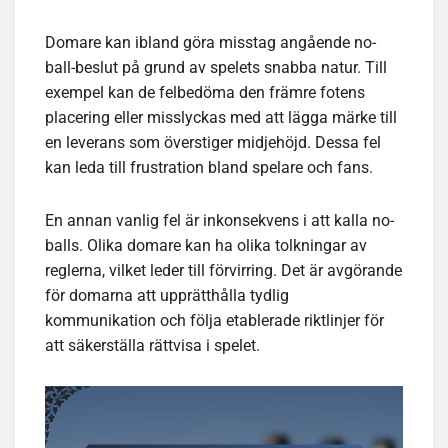
Domare kan ibland göra misstag angående no-
ball-beslut på grund av spelets snabba natur. Till
exempel kan de felbedöma den främre fotens
placering eller misslyckas med att lägga märke till
en leverans som överstiger midjehöjd. Dessa fel
kan leda till frustration bland spelare och fans.
En annan vanlig fel är inkonsekvens i att kalla no-
balls. Olika domare kan ha olika tolkningar av
reglerna, vilket leder till förvirring. Det är avgörande
för domarna att upprätthålla tydlig
kommunikation och följa etablerade riktlinjer för
att säkerställa rättvisa i spelet.