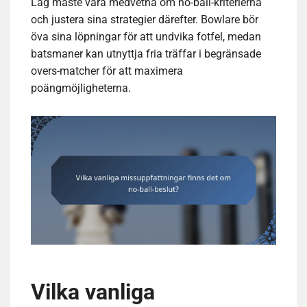
Lag måste vara medvetna om no-ball-kriterierna
och justera sina strategier därefter. Bowlare bör
öva sina löpningar för att undvika fotfel, medan
batsmaner kan utnyttja fria träffar i begränsade
overs-matcher för att maximera
poängmöjligheterna.
Vilka vanliga