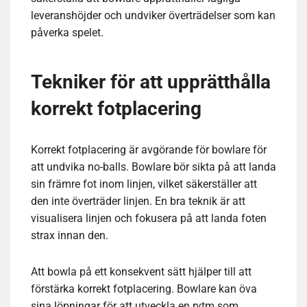
leveranshöjder och undviker överträdelser som kan
påverka spelet.
Tekniker för att upprätthålla
korrekt fotplacering
Korrekt fotplacering är avgörande för bowlare för
att undvika no-balls. Bowlare bör sikta på att landa
sin främre fot inom linjen, vilket säkerställer att
den inte överträder linjen. En bra teknik är att
visualisera linjen och fokusera på att landa foten
strax innan den.
Att bowla på ett konsekvent sätt hjälper till att
förstärka korrekt fotplacering. Bowlare kan öva
sina löpningar för att utveckla en rytm som