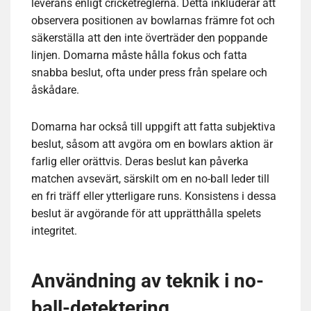
leverans enligt cricketreglerna. Detta inkluderar att
observera positionen av bowlarnas främre fot och
säkerställa att den inte överträder den poppande
linjen. Domarna måste hålla fokus och fatta
snabba beslut, ofta under press från spelare och
åskådare.
Domarna har också till uppgift att fatta subjektiva
beslut, såsom att avgöra om en bowlars aktion är
farlig eller orättvis. Deras beslut kan påverka
matchen avsevärt, särskilt om en no-ball leder till
en fri träff eller ytterligare runs. Konsistens i dessa
beslut är avgörande för att upprätthålla spelets
integritet.
Användning av teknik i no-
ball-detektering