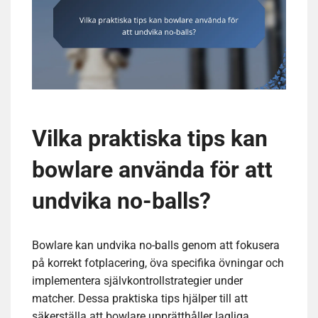
Vilka praktiska tips kan
bowlare använda för att
undvika no-balls?
Bowlare kan undvika no-balls genom att fokusera
på korrekt fotplacering, öva specifika övningar och
implementera självkontrollstrategier under
matcher. Dessa praktiska tips hjälper till att
säkerställa att bowlare upprätthåller lagliga