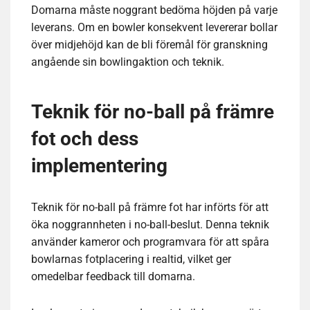
Domarna måste noggrant bedöma höjden på varje
leverans. Om en bowler konsekvent levererar bollar
över midjehöjd kan de bli föremål för granskning
angående sin bowlingaktion och teknik.
Teknik för no-ball på främre
fot och dess
implementering
Teknik för no-ball på främre fot har införts för att
öka noggrannheten i no-ball-beslut. Denna teknik
använder kameror och programvara för att spåra
bowlarnas fotplacering i realtid, vilket ger
omedelbar feedback till domarna.