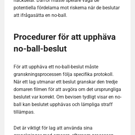
nackdelar. Därför måste spelare väga de
potentiella fördelarna mot riskerna när de beslutar
att ifrågasätta en no-ball.
Procedurer för att upphäva
no-ball-beslut
För att upphäva ett no-ball-beslut måste
granskningsprocessen följa specifika protokoll.
När ett lag utmanar ett beslut granskar den tredje
domaren filmen för att avgöra om det ursprungliga
beslutet var korrekt. Om bevisen tydligt visar en no-
ball kan beslutet upphävas och lämpliga straff
tillämpas.
Det är viktigt för lag att använda sina