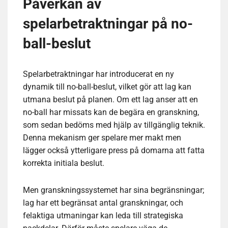
Påverkan av
spelarbetraktningar på no-
ball-beslut
Spelarbetraktningar har introducerat en ny
dynamik till no-ball-beslut, vilket gör att lag kan
utmana beslut på planen. Om ett lag anser att en
no-ball har missats kan de begära en granskning,
som sedan bedöms med hjälp av tillgänglig teknik.
Denna mekanism ger spelare mer makt men
lägger också ytterligare press på domarna att fatta
korrekta initiala beslut.
Men granskningssystemet har sina begränsningar;
lag har ett begränsat antal granskningar, och
felaktiga utmaningar kan leda till strategiska