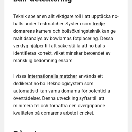
Teknik spelar en allt viktigare roll i att upptäcka no-
balls under Testmatcher. System som
tredje
domarens
kamera och bollsökningsteknik kan ge
realtidsanalys av bowlarnas fotplacering. Dessa
verktyg hjälper till att säkerställa att no-balls
identifieras korrekt, vilket minskar beroendet av
mänsklig bedömning ensam.
I vissa
internationella matcher
används ett
dedikerat no-ball-teknologisystem som
automatiskt kan varna domarna för potentiella
överträdelser. Denna utveckling syftar till att
minimera fel och förbättra den övergripande
kvaliteten på domarens arbete i cricket.