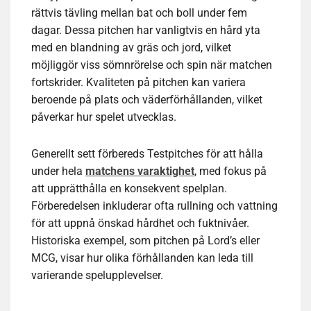
rättvis tävling mellan bat och boll under fem
dagar. Dessa pitchen har vanligtvis en hård yta
med en blandning av gräs och jord, vilket
möjliggör viss sömnrörelse och spin när matchen
fortskrider. Kvaliteten på pitchen kan variera
beroende på plats och väderförhållanden, vilket
påverkar hur spelet utvecklas.
Generellt sett förbereds Testpitches för att hålla
under hela
matchens varaktighet
, med fokus på
att upprätthålla en konsekvent spelplan.
Förberedelsen inkluderar ofta rullning och vattning
för att uppnå önskad hårdhet och fuktnivåer.
Historiska exempel, som pitchen på Lord’s eller
MCG, visar hur olika förhållanden kan leda till
varierande spelupplevelser.