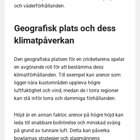
och väderförhållanden.
Geografisk plats och dess
klimatpåverkan
Den geografiska platsen för en cricketarena spelar
en avgörande roll för att bestämma dess
klimatförhållanden. Till exempel kan arenor som
ligger nära kustområden uppleva högre
luftfuktighet och vind, medan de i torra regioner
kan stå inför torra och dammiga förhållanden.
Höjd är en annan faktor; arenor på högre höjd kan
leda till snabbare bollrörelse och minskad sväng
på grund av tunnare luft. Detta kan påverka
bowlarnas strategier och slagmännens