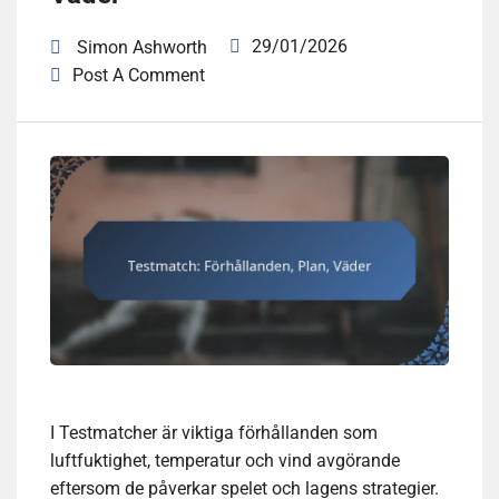
29/01/2026
Simon Ashworth
Post A Comment
I Testmatcher är viktiga förhållanden som
luftfuktighet, temperatur och vind avgörande
eftersom de påverkar spelet och lagens strategier.