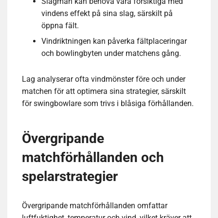
Slagmän kan behöva vara försiktiga med
vindens effekt på sina slag, särskilt på
öppna fält.
Vindriktningen kan påverka fältplaceringar
och bowlingbyten under matchens gång.
Lag analyserar ofta vindmönster före och under
matchen för att optimera sina strategier, särskilt
för swingbowlare som trivs i blåsiga förhållanden.
Övergripande
matchförhållanden och
spelarstrategier
Övergripande matchförhållanden omfattar
luftfuktighet, temperatur och vind, vilket kräver att