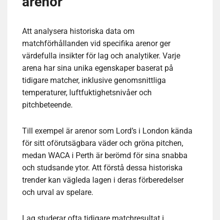
arenor
Att analysera historiska data om
matchförhållanden vid specifika arenor ger
värdefulla insikter för lag och analytiker. Varje
arena har sina unika egenskaper baserat på
tidigare matcher, inklusive genomsnittliga
temperaturer, luftfuktighetsnivåer och
pitchbeteende.
Till exempel är arenor som Lord’s i London kända
för sitt oförutsägbara väder och gröna pitchen,
medan WACA i Perth är berömd för sina snabba
och studsande ytor. Att förstå dessa historiska
trender kan vägleda lagen i deras förberedelser
och urval av spelare.
Lag studerar ofta tidigare matchresultat i