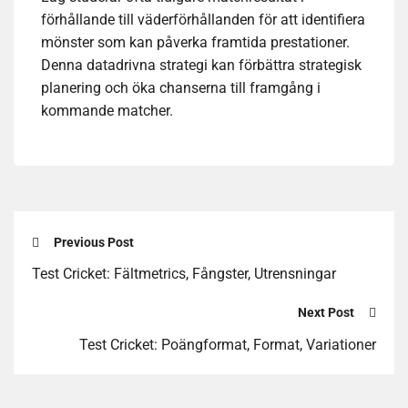
förhållande till väderförhållanden för att identifiera
mönster som kan påverka framtida prestationer.
Denna datadrivna strategi kan förbättra strategisk
planering och öka chanserna till framgång i
kommande matcher.
Previous Post
Test Cricket: Fältmetrics, Fångster, Utrensningar
Next Post
Test Cricket: Poängformat, Format, Variationer