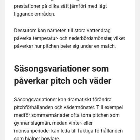
prestationer på olika sätt jämfört med lågt
liggande områden.
Dessutom kan närheten till stora vattendrag
påverka temperatur- och nederbördsmönster, vilket
påverkar hur pitchen beter sig under en match.
Säsongsvariationer som
påverkar pitch och väder
Säsongsvariationer kan dramatiskt förändra
pitchförhållanden och vädermönster. Till exempel
medför sommarmånader ofta torra pitchen som
gynnar slagmän, medan vinter- eller
monsunperioder kan leda till fuktiga förhållanden
som hjälper bowlare.