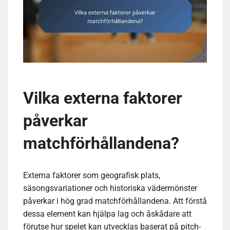
Vilka externa faktorer
påverkar
matchförhållandena?
Externa faktorer som geografisk plats,
säsongsvariationer och historiska vädermönster
påverkar i hög grad matchförhållandena. Att förstå
dessa element kan hjälpa lag och åskådare att
förutse hur spelet kan utvecklas baserat på pitch-