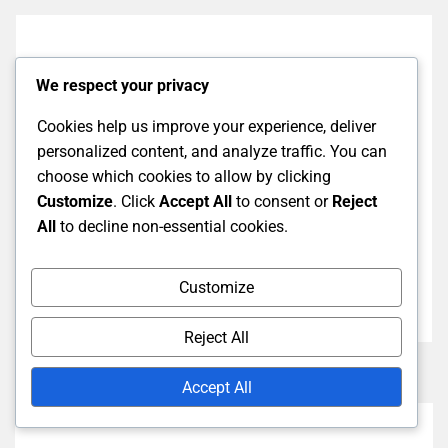
We respect your privacy
Cookies help us improve your experience, deliver
personalized content, and analyze traffic. You can
choose which cookies to allow by clicking
Customize
. Click
Accept All
to consent or
Reject
All
to decline non-essential cookies.
SIMONASHWORTH-WH56
Customize
Simon Ashworth är en cricketentusiast och författare
baserad i London. Med en passion för detaljerna i
Reject All
testcricket fördjupar han sig i reglerna och strategierna
som definierar spelet. När han inte analyserar matcher
Accept All
tycker Simon om att träna unga spelare och dela sin
kärlek till cricket genom engagerande artiklar och
diskussioner.