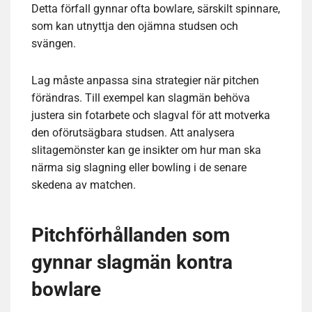
Detta förfall gynnar ofta bowlare, särskilt spinnare,
som kan utnyttja den ojämna studsen och
svängen.
Lag måste anpassa sina strategier när pitchen
förändras. Till exempel kan slagmän behöva
justera sin fotarbete och slagval för att motverka
den oförutsägbara studsen. Att analysera
slitagemönster kan ge insikter om hur man ska
närma sig slagning eller bowling i de senare
skedena av matchen.
Pitchförhållanden som
gynnar slagmän kontra
bowlare