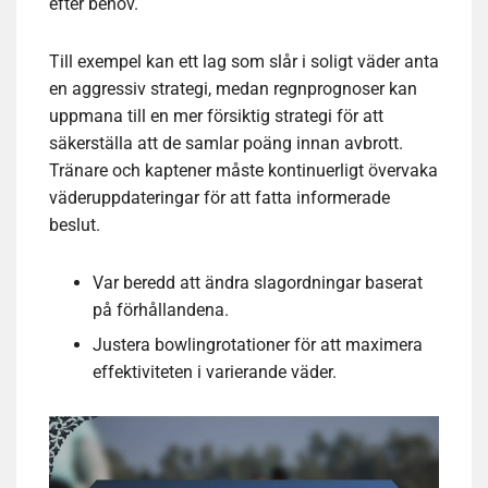
efter behov.
Till exempel kan ett lag som slår i soligt väder anta
en aggressiv strategi, medan regnprognoser kan
uppmana till en mer försiktig strategi för att
säkerställa att de samlar poäng innan avbrott.
Tränare och kaptener måste kontinuerligt övervaka
väderuppdateringar för att fatta informerade
beslut.
Var beredd att ändra slagordningar baserat
på förhållandena.
Justera bowlingrotationer för att maximera
effektiviteten i varierande väder.