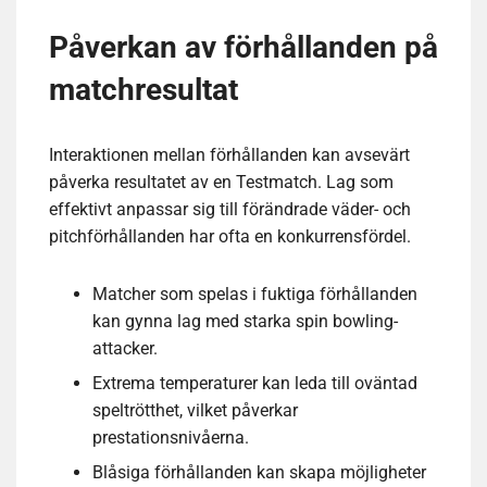
Påverkan av förhållanden på
matchresultat
Interaktionen mellan förhållanden kan avsevärt
påverka resultatet av en Testmatch. Lag som
effektivt anpassar sig till förändrade väder- och
pitchförhållanden har ofta en konkurrensfördel.
Matcher som spelas i fuktiga förhållanden
kan gynna lag med starka spin bowling-
attacker.
Extrema temperaturer kan leda till oväntad
speltrötthet, vilket påverkar
prestationsnivåerna.
Blåsiga förhållanden kan skapa möjligheter