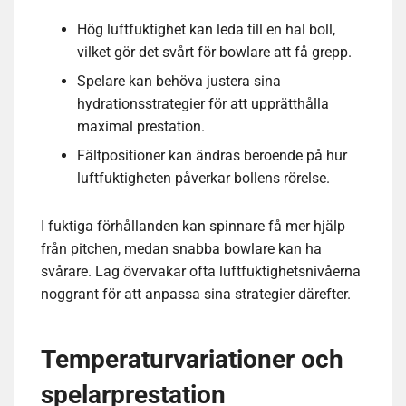
Hög luftfuktighet kan leda till en hal boll,
vilket gör det svårt för bowlare att få grepp.
Spelare kan behöva justera sina
hydrationsstrategier för att upprätthålla
maximal prestation.
Fältpositioner kan ändras beroende på hur
luftfuktigheten påverkar bollens rörelse.
I fuktiga förhållanden kan spinnare få mer hjälp
från pitchen, medan snabba bowlare kan ha
svårare. Lag övervakar ofta luftfuktighetsnivåerna
noggrant för att anpassa sina strategier därefter.
Temperaturvariationer och
spelarprestation