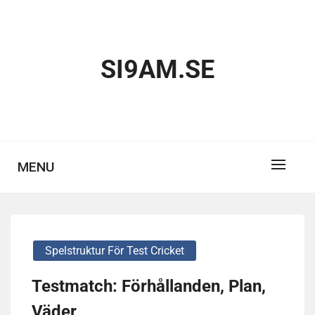
Skip
to
content
SI9AM.SE
MENU
Spelstruktur För Test Cricket
Testmatch: Förhållanden, Plan,
Väder