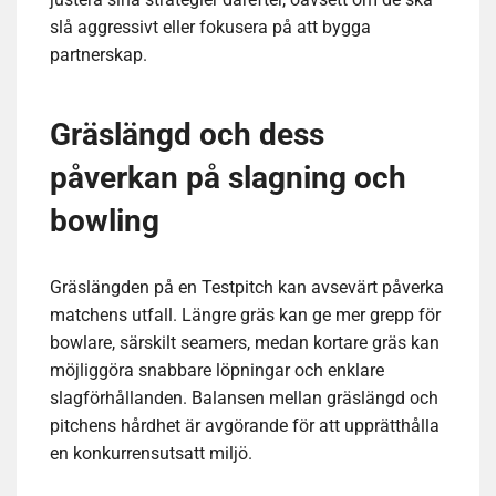
slå aggressivt eller fokusera på att bygga
partnerskap.
Gräslängd och dess
påverkan på slagning och
bowling
Gräslängden på en Testpitch kan avsevärt påverka
matchens utfall. Längre gräs kan ge mer grepp för
bowlare, särskilt seamers, medan kortare gräs kan
möjliggöra snabbare löpningar och enklare
slagförhållanden. Balansen mellan gräslängd och
pitchens hårdhet är avgörande för att upprätthålla
en konkurrensutsatt miljö.